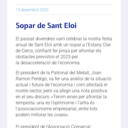
13 desembre 2022
Sopar de Sant Eloi
El passat divendres vam celebrar la nostra festa
anual de Sant Eloi amb un sopar a l’Estany Clar
de Cercs, confiant fer pinya per afrontar els
obstacles previstos el 2023 per
la desacceleració de l’economia.
El president de la Patronal del Metall, Joan
Ramon Perdigó, va fer una anàlisi de la situació
actual i futura de l’economia i com afectarà el
nostre sector, però va afegir una nota positiva
en el seu discurs: «Tenim eines per afrontar la
tempesta: una és l’optimisme i l’altra és
l’associacionisme empresarial, entre tots
podem millorar les coses».
El president de l’Associació Comarcal