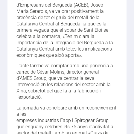
d’Empresaris del Berguedà (ACEB), Josep
Maria Serarols, va valorar positivament la
presència de tot el gruix del metall de la
Catalunya Central al Berguedà, ja que és la
primera vegada que el sopar de Sant Eloi se
celebra a la comarca, «Tenim clara la
importància de la integració del Berguedà a la
Catalunya Central amb totes les implicacions
econòmiques que això aporta».
L’acte també va comptar amb una ponència a
càrrec de César Molins, director general
d’AMES Group, que va centrar la seva
intervenció en les relacions del sector amb la
Xina, sobretot pel que fa a la fabricació i
l’exportació.
La jornada va concloure amb un reconeixement
a les
empreses Industrias Fapp i Spirogear Group,
que enguany celebren els 75 anys d’activitat al
sector del metall i amb un animat «Quiz» de