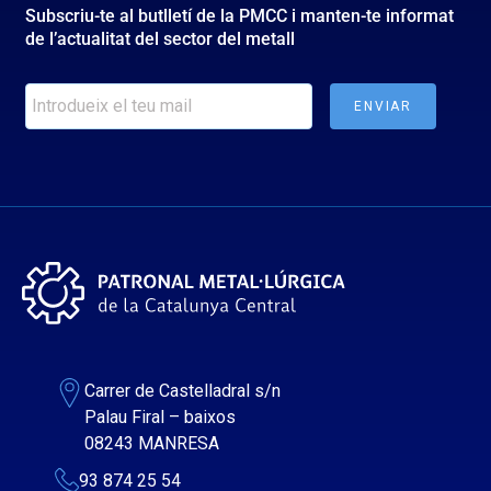
Subscriu-te al butlletí de la PMCC i manten-te informat
de l’actualitat del sector del metall
Carrer de Castelladral s/n
Palau Firal – baixos
08243 MANRESA
93 874 25 54