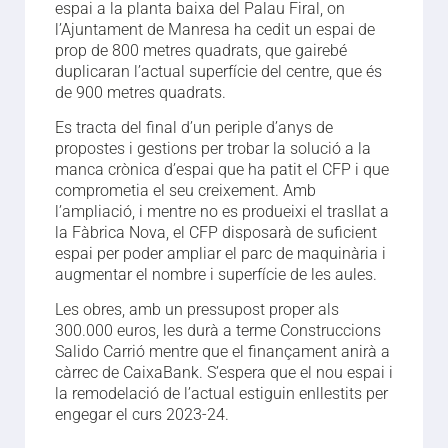
espai a la planta baixa del Palau Firal, on
l’Ajuntament de Manresa ha cedit un espai de
prop de 800 metres quadrats, que gairebé
duplicaran l’actual superfície del centre, que és
de 900 metres quadrats.
Es tracta del final d’un periple d’anys de
propostes i gestions per trobar la solució a la
manca crònica d’espai que ha patit el CFP i que
comprometia el seu creixement. Amb
l’ampliació, i mentre no es produeixi el trasllat a
la Fàbrica Nova, el CFP disposarà de suficient
espai per poder ampliar el parc de maquinària i
augmentar el nombre i superfície de les aules.
Les obres, amb un pressupost proper als
300.000 euros, les durà a terme Construccions
Salido Carrió mentre que el finançament anirà a
càrrec de CaixaBank. S’espera que el nou espai i
la remodelació de l’actual estiguin enllestits per
engegar el curs 2023-24.