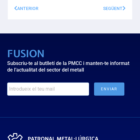
ANTERIOR
SEGÜENT
FUSION
Subscriu-te al butlletí de la PMCC i manten-te informat
de l’actualitat del sector del metall