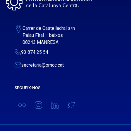
Carrer de Castelladral s/n
Palau Firal – baixos
08243 MANRESA
93 874 25 54
secretaria@pmcc.cat
SEGUEIX-NOS