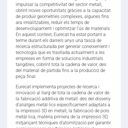
impulsar la competitivitat del sector metall,
obrint noves oportunitats gràcies a la capacitat
de produir geometries complexes, algunes fins
ara irrealitzables, reduir els temps de
desenvolupament i optimitzar l’ús de materials.
En aquest context, Eurecat ha estat portant a
terme durant els darrers anys una tasca de
recerca estructurada per generar coneixement i
tecnologia que es trasllada actualment a les
empreses en forma de solucions industrials
tangibles, cobrint tota la cadena de valor, des
del material de partida fins a la producció de
peça final.
Eurecat implementa projectes de recerca i
innovació al llarg de tota la cadena de valor de
la fabricació additiva de metall: des del disseny
d’aliatges metàl·lics específicament adaptats a
la impressió 3D en metall; la fabricació de pols
metàl·lica, matèria primera de la impressió 3D,
mitjançant tècniques d’atomització per garantir