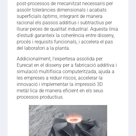
post-processos de mecanitzat necessaris per
assolir toleràncies dimensionals i acabats
superficials òptims, integrant de manera
racional els passos additius i subtractius per
lliurar peces de qualitat industrial. Aquesta línia
d’estudi garanteix la coherència entre disseny,
procés i requisits funcionals, i accelera el pas
del laboratori a la planta.
Addicionalment, l’expertesa assolida per
Eurecat en el disseny per a fabricació additiva i
simulació multifísica computeritzada, ajuda a
les empreses a reduir riscos, accelerar la
innovació i implementar la impressió 3D
metàl·lica de manera eficient en els seus
processos productius.