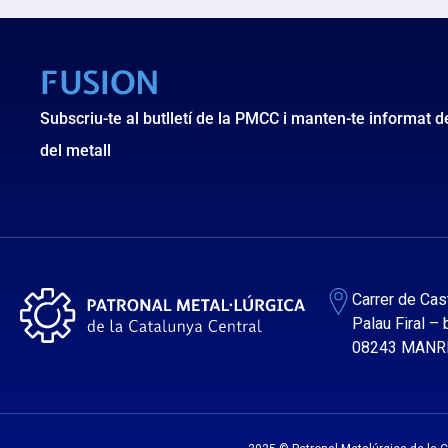
FUSION
Subscriu-te al butlletí de la PMCC i manten-te informat de 
del metall
Carrer de Cas
Palau Firal –
08243 MANR