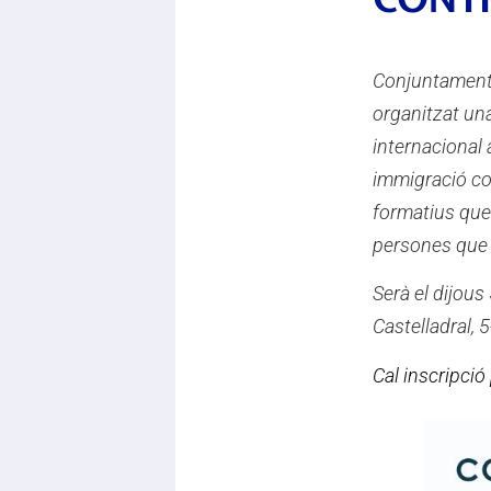
Conjuntament
organitzat una
internacional 
immigració co
formatius que
persones que 
Serà el dijous
Castelladral, 
Cal inscripció