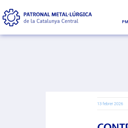
P
13 febrer 2026
CONT