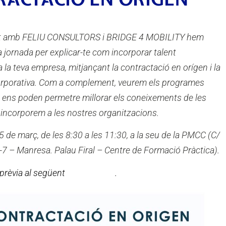
 amb FELIU CONSULTORS i BRIDGE 4 MOBILITY hem
 jornada per explicar-te com incorporar talent
a la teva empresa, mitjançant la contractació en orígen i la
rporativa. Com a complement, veurem els programes
 ens poden permetre millorar els coneixements de les
incorporem a les nostres organitzacions.
 5 de març, de les 8:30 a les 11:30, a la seu de la PMCC (C/
5-7 – Manresa. Palau Firal – Centre de Formació Pràctica).
 prèvia al següent
FORMULARI
.