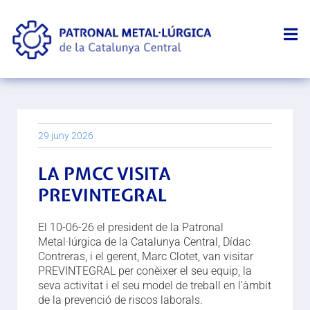
29 juny 2026
LA PMCC VISITA
PREVINTEGRAL
El 10-06-26 el president de la Patronal
Metal·lúrgica de la Catalunya Central, Dídac
Contreras, i el gerent, Marc Clotet, van visitar
PREVINTEGRAL per conèixer el seu equip, la
seva activitat i el seu model de treball en l’àmbit
de la prevenció de riscos laborals.